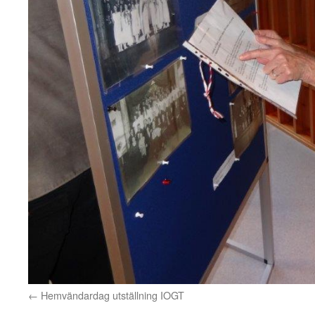
Hemvändardag utställning IOGT