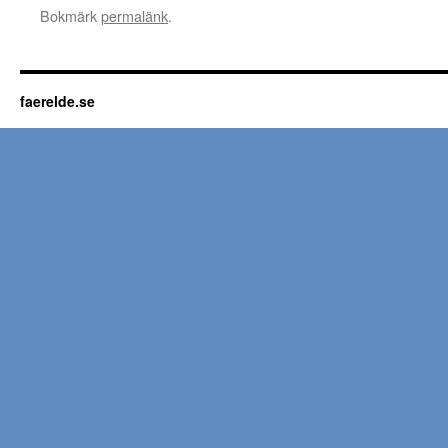
Bokmärk
permalänk
.
faerelde.se