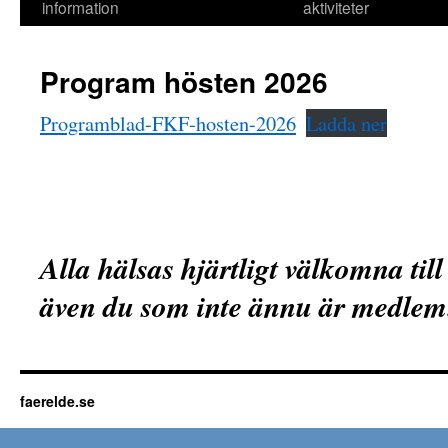
information
aktiviteter
Program hösten 2026
Programblad-FKF-hosten-2026
Ladda ner
Alla hälsas hjärtligt välkomna till 
även du som inte ännu är medlem
faerelde.se