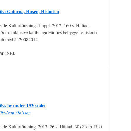
öv: Gatorna, Husen, Historien
elde Kulturförening. 1 uppl. 2012. 160 s. Häftad.
5cm. Inklusive kartbilaga Färlövs bebyggelsehistoria
 och med år 20082012
 50:-SEK
övs by under 1930-talet
ils-Ivan Ohlsson
elde Kulturförening. 2013. 26 s. Häftad. 30x21cm. Rikt