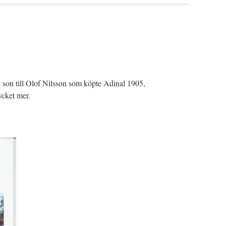
 son till Olof Nilsson som köpte Adinal 1905,
ycket mer.