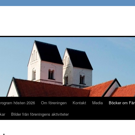
rogram hösten 2026
Om föreningen
Kontakt
Media
Böcker om Fär
kar
Bilder från föreningens aktiviteter