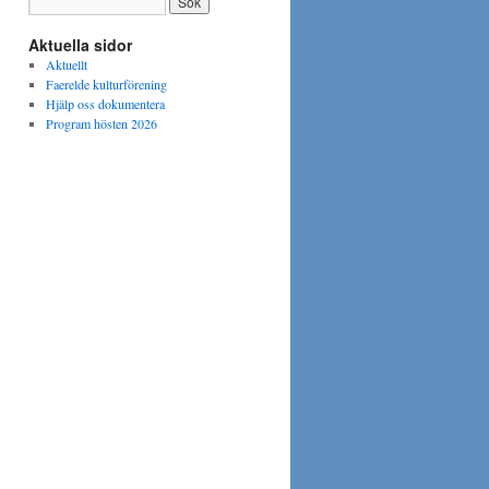
Aktuella sidor
Aktuellt
Faerelde kulturförening
Hjälp oss dokumentera
Program hösten 2026