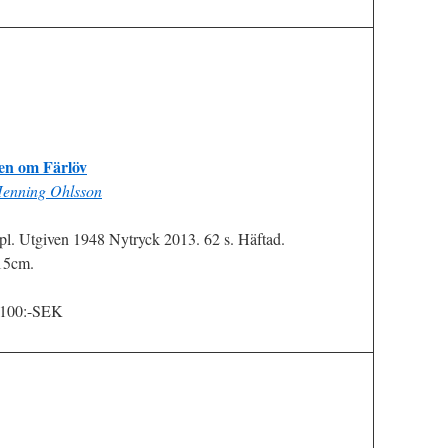
en om Färlöv
enning Ohlsson
pl. Utgiven 1948 Nytryck 2013. 62 s. Häftad.
15cm.
 100:-SEK