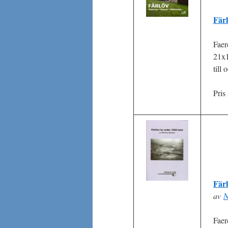
Färl
Faer
21x1
till
Pris
Färl
av
N
Faer