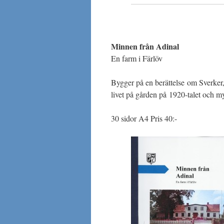
Minnen från Adinal
En farm i Färlöv
Bygger på en berättelse om Sverker,
livet på gården på 1920-talet och m
30 sidor A4 Pris 40:-