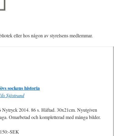
bliotek eller hos någon av styrelsens medlemmar.
övs sockens historia
ils Sjöstrand
 Nytryck 2014. 86 s. Häftad. 30x21cm. Nyutgiven
aga. Omarbetad och kompletterad med många bilder.
 150:-SEK