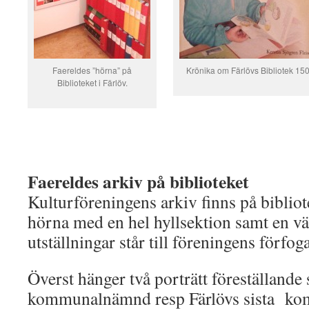
Faereldes ”hörna” på
Krönika om Färlövs Bibliotek 150
Biblioteket i Färlöv.
Faereldes arkiv på biblioteket
Kulturföreningens arkiv finns på bibliot
hörna med en hel hyllsektion samt en v
utställningar står till föreningens förfog
Överst hänger två porträtt föreställande 
kommunalnämnd resp Färlövs sista ko