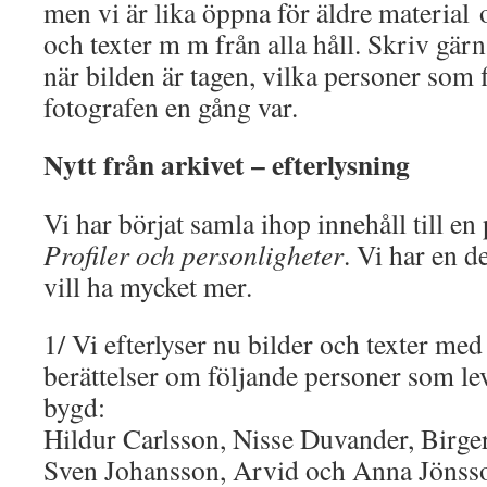
men vi är lika öppna för äldre material
och texter m m från alla håll. Skriv gär
när bilden är tagen, vilka personer som
fotografen en gång var.
Nytt från arkivet – efterlysning
Vi har börjat samla ihop innehåll till en
Profiler och personligheter
. Vi har en d
vill ha mycket mer.
1/ Vi efterlyser nu bilder och texter me
berättelser om följande personer som lev
bygd:
Hildur Carlsson, Nisse Duvander, Birger
Sven Johansson, Arvid och Anna Jönsso