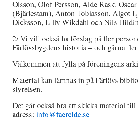
Olsson, Olof Persson, Alde Rask, Oscar
(Bjärlestam), Anton Tobiasson, Algot L
Dicksson, Lilly Wikdahl och Nils Hild
2/ Vi vill också ha förslag på fler perso
Färlövsbygdens historia – och gärna fler
Välkommen att fylla på föreningens ark
Material kan lämnas in på Färlövs bibliot
styrelsen.
Det går också bra att skicka material til
adress:
info@faerelde.se