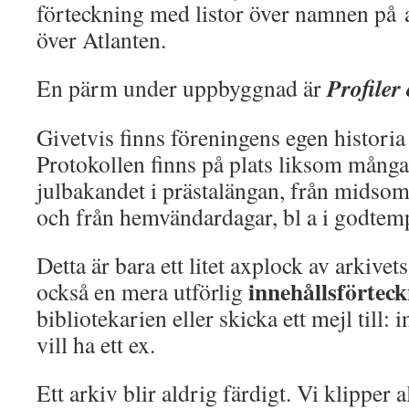
förteckning med listor över namnen på a
över Atlanten.
Profiler
En pärm under uppbyggnad är
Givetvis finns föreningens egen historia 
Protokollen finns på plats liksom många
julbakandet i prästalängan, från midso
och från hemvändardagar, bl a i godtemp
Detta är bara ett litet axplock av arkivet
innehållsförtec
också en mera utförlig
bibliotekarien eller skicka ett mejl till
vill ha ett ex.
Ett arkiv blir aldrig färdigt. Vi klipper 