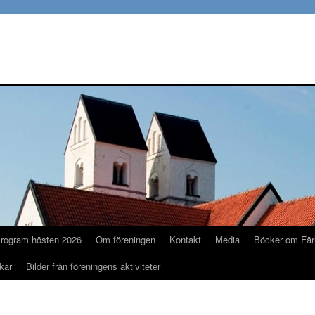
rogram hösten 2026
Om föreningen
Kontakt
Media
Böcker om Fär
kar
Bilder från föreningens aktiviteter