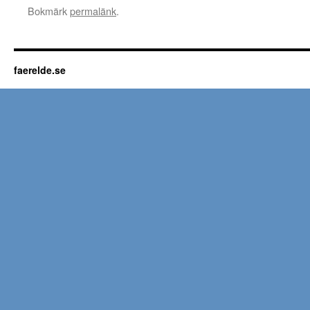
Bokmärk
permalänk
.
faerelde.se