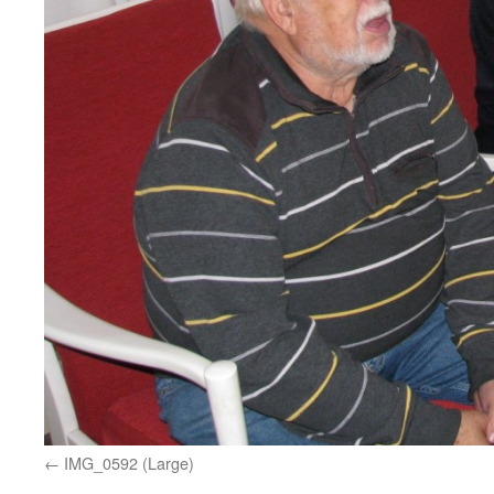
IMG_0592 (Large)