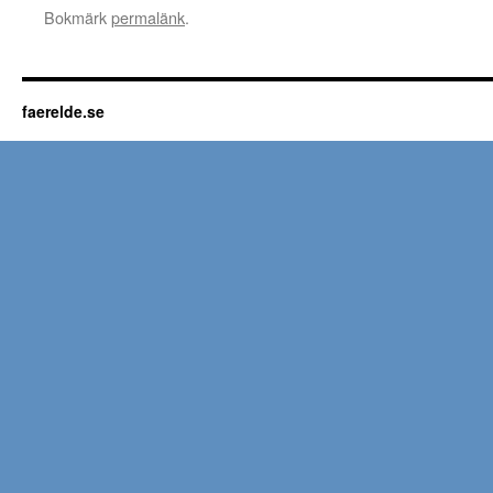
Bokmärk
permalänk
.
faerelde.se