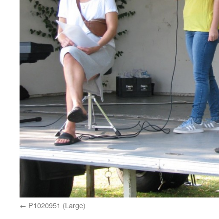
P1020951 (Large)